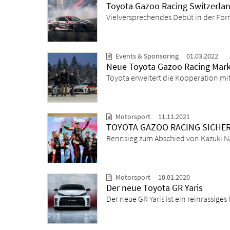
Toyota Gazoo Racing Switzerlan
Vielversprechendes Debüt in der Form
Events & Sponsoring
01.03.2022
Neue Toyota Gazoo Racing Marke
Toyota erweitert die Kooperation mit
Motorsport
11.11.2021
TOYOTA GAZOO RACING SICHER
Rennsieg zum Abschied von Kazuki 
Motorsport
10.01.2020
Der neue Toyota GR Yaris
Der neue GR Yaris ist ein reinrassig