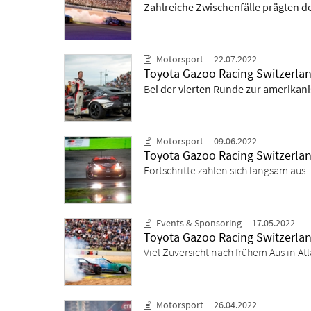
Zahlreiche Zwischenfälle prägten de
Motorsport
22.07.2022
Toyota Gazoo Racing Switzerland
B
ei der vierten Runde zur amerikan
Motorsport
09.06.2022
Toyota Gazoo Racing Switzerlan
Fortschritte zahlen sich langsam aus
Events & Sponsoring
17.05.2022
Toyota Gazoo Racing Switzerland
Viel Zuversicht nach frühem Aus in At
Motorsport
26.04.2022