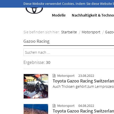
Herzlich willkommen!
Diese Website verwendet Cookies. Indem Sie diese Website
Modelle
Nachhaltigkeit & Techno
Sie befinden sich hier:
Startseite
/
Motorsport
/
Gazo
Gazoo Racing
Ergebnisse:
30
Motorsport
23.08.2022
Toyota Gazoo Racing Switzerla
Auch Tricksen gehört zum Lernprozes
Motorsport
04.08.2022
Toyota Gazoo Racing Switzerland