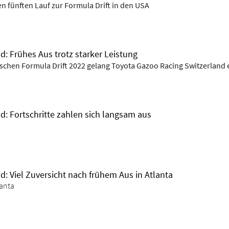
n fünften Lauf zur Formula Drift in den USA
: Frühes Aus trotz starker Leistung
ischen Formula Drift 2022 gelang Toyota Gazoo Racing Switzerland e
d: Fortschritte zahlen sich langsam aus
: Viel Zuversicht nach frühem Aus in Atlanta
lanta