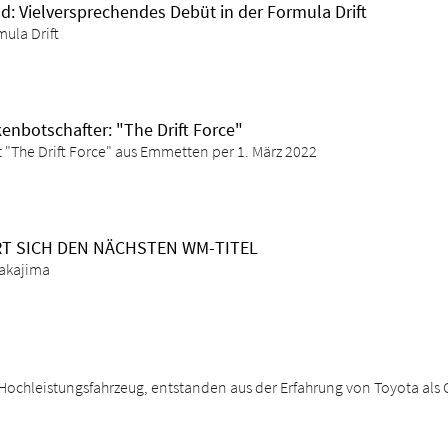
d: Vielversprechendes Debüt in der Formula Drift
ula Drift
nbotschafter: "The Drift Force"
 "The Drift Force" aus Emmetten per 1. März 2022
T SICH DEN NÄCHSTEN WM-TITEL
Nakajima
es Hochleistungsfahrzeug, entstanden aus der Erfahrung von Toyota als