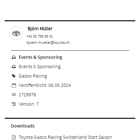
Björn Müller
+41 62 788 86 31
bjoern.mueller@toyota.ch
Events & Sponsoring
Events & Sponsoring
Gazoo Racing
Veröffentlicht: 08.05.2024
1729976
ID
Version: 7
Downloads
Toyota Gazoo Racing Switzerland Start Saison