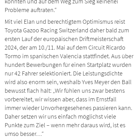
konnten und auf dem Weg zum Sieg keinerlei
Probleme auftraten.“
Mit viel Elan und berechtigtem Optimismus reist
Toyota Gazoo Racing Switzerland daher bald zum
ersten Lauf der europäischen Driftmeisterschaft
2024, der am 10./11. Mai auf dem Circuit Ricardo
Tormo im spanischen Valencia stattfindet. Aus über
hundert Bewerbungen für einen Startplatz wurden
nur 42 Fahrer selektioniert. Die Leistungsdichte
wird also enorm sein, weshalb Yves Meyer den Ball
bewusst flach hält: „Wir fühlen uns zwar bestens
vorbereitet, wir wissen aber, dass im Ernstfall
immer wieder Unvorhergesehenes passieren kann.
Daher setzen wir uns einfach möglichst viele
Punkte zum Ziel – wenn mehr daraus wird, ist es
umso besser…“