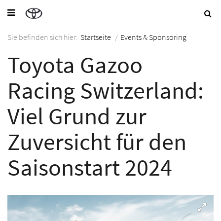
Sie befinden sich hier:
Startseite
/
Events & Sponsoring
Toyota Gazoo
Racing Switzerland:
Viel Grund zur
Zuversicht für den
Saisonstart 2024