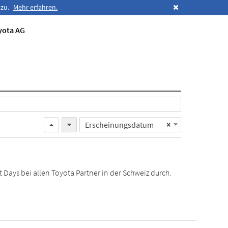
 zu.
Mehr erfahren.
yota AG
Erscheinungsdatum
×
t Days bei allen Toyota Partner in der Schweiz durch.