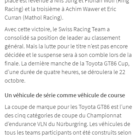
place est revenue à Nils Jung et Florian Wolf (Ring
Racing) et la troisième à Achim Wawer et Eric
Curran (Mathol Racing).
Avec cette victoire, le Swiss Racing Team a
consolidé sa position de leader au classement
général. Mais la lutte pour le titre n’est pas encore
décidée et le suspense sera à son comble lors de la
finale. La dernière manche de la Toyota GT86 Cup,
d’une durée de quatre heures, se déroulera le 22
octobre.
Un véhicule de série comme véhicule de course
La coupe de marque pour les Toyota GT86 est l’une
des cinq catégories de coupe du Championnat
d’endurance VLN du Nürburgring. Les véhicules de
tous les teams participants ont été construits selon