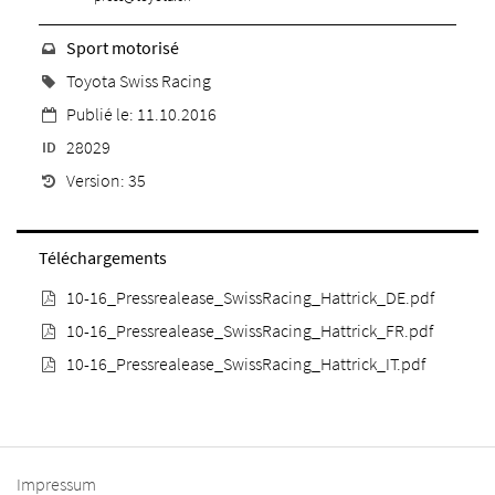
Sport motorisé
Toyota Swiss Racing
Publié le: 11.10.2016
28029
ID
Version: 35
Téléchargements
10-16_Pressrealease_SwissRacing_Hattrick_DE.pdf
10-16_Pressrealease_SwissRacing_Hattrick_FR.pdf
10-16_Pressrealease_SwissRacing_Hattrick_IT.pdf
Impressum