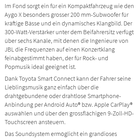
Im Fond sorgt ein für ein Kompaktfahrzeug wie den
Aygo X besonders grosser 200 mm-Subwoofer für
kräftige Bässe und ein dynamisches Klangbild. Der
300-Watt-Verstärker unter dem Beifahrersitz verfügt
über sechs Kanäle, mit denen die Ingenieure von
JBL die Frequenzen auf einen Konzertklang
feinabgestimmt haben, der für Rock- und
Popmusik ideal geeignet ist.
Dank Toyota Smart Connect kann der Fahrer seine
Lieblingsmusik ganz einfach über die
drahtgebundene oder drahtlose Smartphone-
Anbindung per Android Auto® bzw. Apple CarPlay®
auswählen und über den grossflächigen 9-Zoll-HD-
Touchscreen ansteuern.
Das Soundsystem ermöglicht ein grandioses