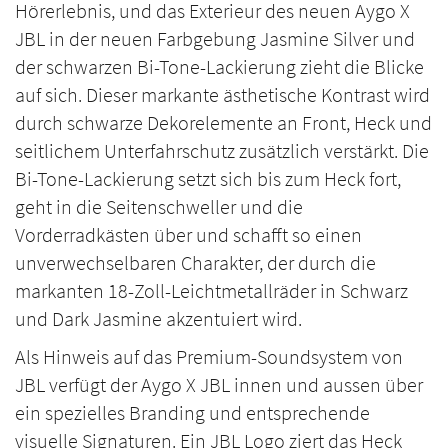
Hörerlebnis, und das Exterieur des neuen Aygo X
JBL in der neuen Farbgebung Jasmine Silver und
der schwarzen Bi-Tone-Lackierung zieht die Blicke
auf sich. Dieser markante ästhetische Kontrast wird
durch schwarze Dekorelemente an Front, Heck und
seitlichem Unterfahrschutz zusätzlich verstärkt. Die
Bi-Tone-Lackierung setzt sich bis zum Heck fort,
geht in die Seitenschweller und die
Vorderradkästen über und schafft so einen
unverwechselbaren Charakter, der durch die
markanten 18-Zoll-Leichtmetallräder in Schwarz
und Dark Jasmine akzentuiert wird.
Als Hinweis auf das Premium-Soundsystem von
JBL verfügt der Aygo X JBL innen und aussen über
ein spezielles Branding und entsprechende
visuelle Signaturen. Ein JBL Logo ziert das Heck