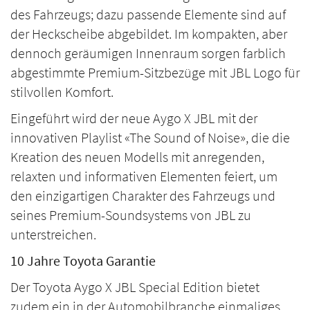
des Fahrzeugs; dazu passende Elemente sind auf
der Heckscheibe abgebildet. Im kompakten, aber
dennoch geräumigen Innenraum sorgen farblich
abgestimmte Premium-Sitzbezüge mit JBL Logo für
stilvollen Komfort.
Eingeführt wird der neue Aygo X JBL mit der
innovativen Playlist «The Sound of Noise», die die
Kreation des neuen Modells mit anregenden,
relaxten und informativen Elementen feiert, um
den einzigartigen Charakter des Fahrzeugs und
seines Premium-Soundsystems von JBL zu
unterstreichen.
10 Jahre Toyota Garantie
Der Toyota Aygo X JBL Special Edition bietet
zudem ein in der Automobilbranche einmaliges