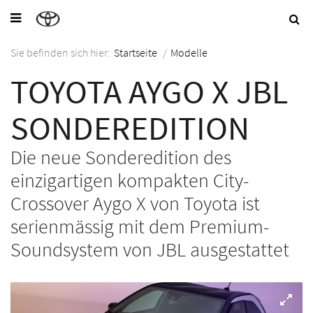
Sie befinden sich hier:
Startseite
/
Modelle
TOYOTA AYGO X JBL
SONDEREDITION
Die neue Sonderedition des
einzigartigen kompakten City-
Crossover Aygo X von Toyota ist
serienmässig mit dem Premium-
Soundsystem von JBL ausgestattet