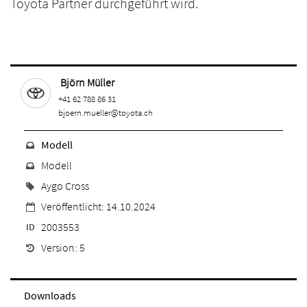
Toyota Partner durchgeführt wird.
Björn Müller
+41 62 788 86 31
bjoern.mueller@toyota.ch
Modell
Modell
Aygo Cross
Veröffentlicht: 14.10.2024
2003553
ID
Version: 5
Downloads