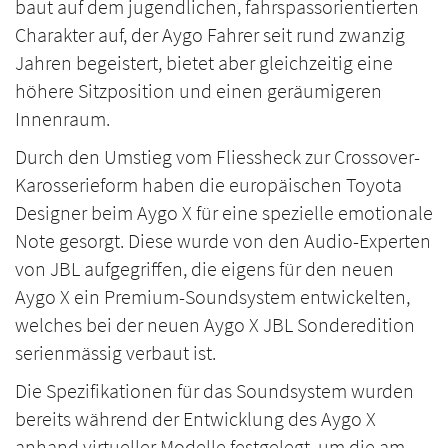
baut auf dem jugendlichen, fahrspassorientierten
Charakter auf, der Aygo Fahrer seit rund zwanzig
Jahren begeistert, bietet aber gleichzeitig eine
höhere Sitzposition und einen geräumigeren
Innenraum.
Durch den Umstieg vom Fliessheck zur Crossover-
Karosserieform haben die europäischen Toyota
Designer beim Aygo X für eine spezielle emotionale
Note gesorgt. Diese wurde von den Audio-Experten
von JBL aufgegriffen, die eigens für den neuen
Aygo X ein Premium-Soundsystem entwickelten,
welches bei der neuen Aygo X JBL Sonderedition
serienmässig verbaut ist.
Die Spezifikationen für das Soundsystem wurden
bereits während der Entwicklung des Aygo X
anhand virtueller Modelle festgelegt, um die am