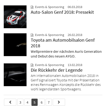
Events & Sponsoring
06.03.2018
Auto-Salon Genf 2018: Pressekit
Events & Sponsoring
26.02.2018
Toyota am Automobilsalon Genf
2018
Weltpremiere der nächsten Auris Generation
und Debut des neuen AYGO.
Events & Sponsoring
13.02.2018
Die Rückkehr der Legende
Am internationalen Automobilsalon 2018 in
Genf signalisiert Toyota mit der Präsentation
eines Rennwagen-Konzepts die Rückkehr des
wohl legendärsten Sportwagens.
3
4
5
6
7