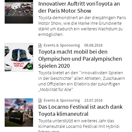
Innovativer Auftritt vonToyota an
der Paris Motor Show
Toyota demonstriert an der diesjährigen Paris
Motor Show, wie die Marke ihre Grundwerte
stärkt um dadurch ein weiteres Wachstum zu
ermöglichen.
Events & Sponsoring
06.08.2018
Toyota macht mobil bei den
Olympischen und Paralympischen
Spielen 2020
Toyota bietet an den "innovativsten Spielen
in der Geschichte" allen Athleten, Zuschauern
und Offiziellen ein Erlebnis der zukünftigen
„Mobilität für Alle”.
Events & Sponsoring
23.07.2018
Das Locarno Festival ist auch dank
Toyota klimaneutral
Toyota unterstützt ein weiteres Jahr das
klimaneutrale Locarno Festival mit Hybrid-
fahrzeugen.