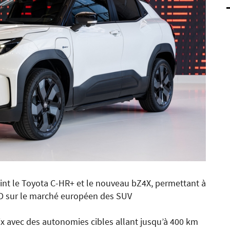
oint le Toyota C-HR+ et le nouveau bZ4X, permettant à
t D sur le marché européen des SUV
 avec des autonomies cibles allant jusqu’à 400 km