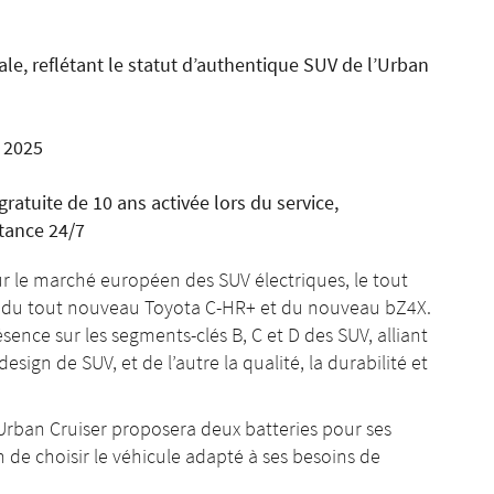
rale, reflétant le statut d’authentique SUV de l’Urban
 2025
ratuite de 10 ans activée lors du service,
tance 24/7
r le marché européen des SUV électriques, le tout
és du tout nouveau Toyota C-HR+ et du nouveau bZ4X.
sence sur les segments-clés B, C et D des SUV, alliant
ign de SUV, et de l’autre la qualité, la durabilité et
Urban Cruiser proposera deux batteries pour ses
de choisir le véhicule adapté à ses besoins de