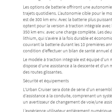
Les options de batterie offriront une autonomi
trajets quotidiens. L’autonomie cible pour le m
est de 300 km env. Avec la batterie plus puissa
optent pour la version à traction intégrale avec
350 km env. avec une charge complète. Les deux 
lithium, qui s’avère à la fois durable et écon
couvrant la batterie durant les 10 premières an
condition d’effectuer un bilan de santé annuel de
Le modèle à traction intégrale est équipé d’un 
dispose d’une assistance à la descente et d’un 
des routes glissantes.
Sécurité et équipements
L’Urban Cruiser sera doté de série d’un ensembl
d’assistance à la conduite, comprenant un systèm
un avertisseur de changement de voie/une assis
L’expérience utilisateur entièrement numériqu