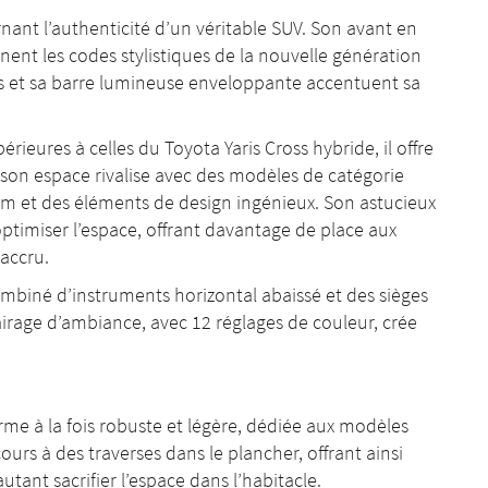
nant l’authenticité d’un véritable SUV. Son avant en
nnent les codes stylistiques de la nouvelle génération
ées et sa barre lumineuse enveloppante accentuent sa
ieures à celles du Toyota Yaris Cross hybride, il offre
ur, son espace rivalise avec des modèles de catégorie
 et des éléments de design ingénieux. Son astucieux
optimiser l’espace, offrant davantage de place aux
accru.
biné d’instruments horizontal abaissé et des sièges
airage d’ambiance, avec 12 réglages de couleur, crée
rme à la fois robuste et légère, dédiée aux modèles
ours à des traverses dans le plancher, offrant ainsi
tant sacrifier l’espace dans l’habitacle.