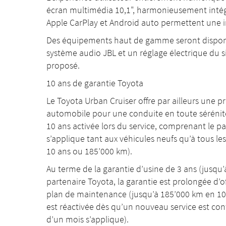
écran multimédia 10,1", harmonieusement intég
Apple CarPlay et Android auto permettent une i
Des équipements haut de gamme seront dispo
système audio JBL et un réglage électrique du si
proposé.
10 ans de garantie Toyota
Le Toyota Urban Cruiser offre par ailleurs une 
automobile pour une conduite en toute sérénité,
10 ans activée lors du service, comprenant le p
s’applique tant aux véhicules neufs qu’à tous le
10 ans ou 185’000 km).
Au terme de la garantie d’usine de 3 ans (jusqu
partenaire Toyota, la garantie est prolongée d’
plan de maintenance (jusqu’à 185’000 km en 10 an
est réactivée dès qu’un nouveau service est conf
d’un mois s’applique).