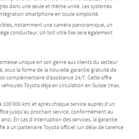
rés dans une seule et même unité. Les systèmes
ntégration smartphone en toute simplicité.
nibles, notamment une caméra panoramique, un
ège conducteur. Un toit vitré fixe sera également
promesse unique en son genre aux clients du secteur
 sous la forme de la nouvelle garantie gratuite de
ack complémentaire d’assistance 24/7. Cette offre
s véhicules Toyota déjà en circulation en Suisse (max.
’à 100’000 km) et après chaque service auprès d’un
office jusqu’au prochain service, conformément au
s). En cas d’interruption des services, la garantie
ié à un partenaire Toyota officiel (un délai de carence