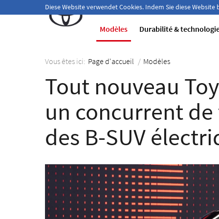
Bienvenue!
Diese Website verwendet Cookies. Indem Sie diese Website
Modèles
Durabilité & technologi
Vous êtes ici:
Page d'accueil
/
Modèles
Tout nouveau Toy
un concurrent de 
des B-SUV électri