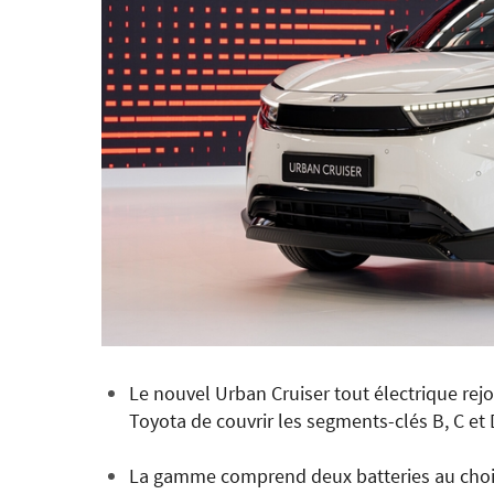
Le nouvel Urban Cruiser tout électrique rej
Toyota de couvrir les segments-clés B, C e
La gamme comprend deux batteries au choix